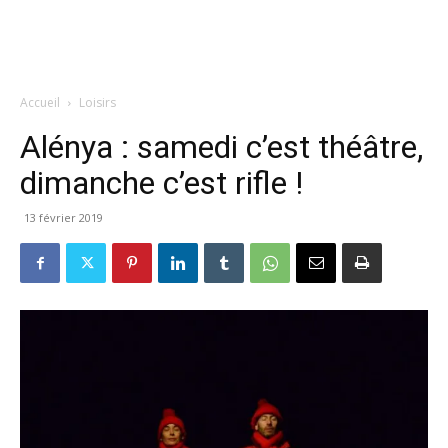
Accueil
Loisirs
Alénya : samedi c’est théâtre,
dimanche c’est rifle !
13 février 2019