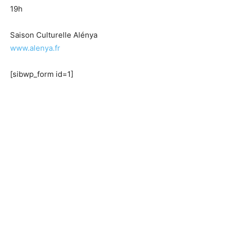
19h
Saison Culturelle Alénya
www.alenya.fr
[sibwp_form id=1]