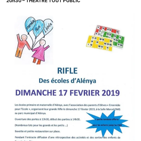
20h30 – THÉÂTRE TOUT PUBLIC