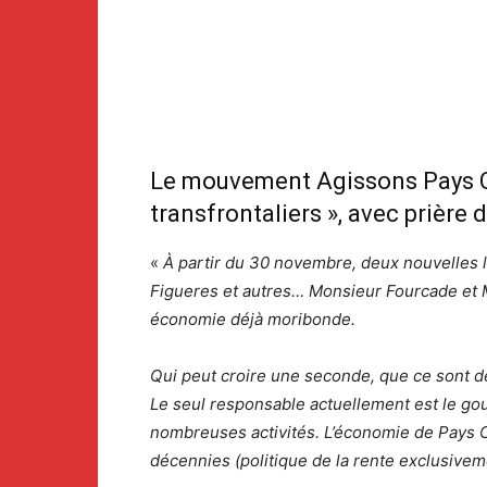
Le mouvement Agissons Pays Ca
transfrontaliers », avec prière d
«
À partir du 30 novembre, deux nouvelles l
Figueres et autres… Monsieur Fourcade et M
économie déjà moribonde.
Qui peut croire une seconde, que ce sont de
Le seul responsable actuellement est le go
nombreuses activités. L’économie de Pays Ca
décennies (politique de la rente exclusivem