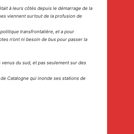
ait à leurs côtés depuis le démarrage de la
ues viennent surtout de la profusion de
olitique transfrontalière, et a pour
es n’ont ni besoin de bus pour passer la
ts venus du sud, et pas seulement sur des
e de Catalogne qui inonde ses stations de