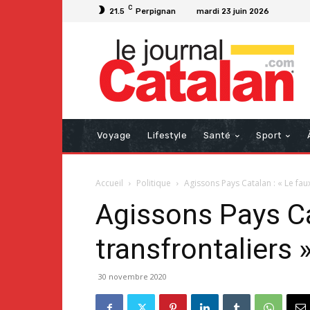
C
21.5
Perpignan
mardi 23 juin 2026
Voyage
Lifestyle
Santé
Sport
Accueil
Politique
Agissons Pays Catalan : « Le fau
Agissons Pays Ca
transfrontaliers 
30 novembre 2020