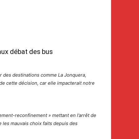
aux débat des bus
our des destinations comme La Jonquera,
 cette décision, car elle impacterait notre
ement-reconfinement » mettant en l’arrêt de
e les mauvais choix faits depuis des