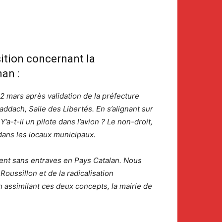
tion concernant la
an :
12 mars après validation de la préfecture
addach, Salle des Libertés. En s’alignant sur
a-t-il un pilote dans l’avion ? Le non-droit,
 dans les locaux municipaux.
ent sans entraves en Pays Catalan. Nous
ussillon et de la radicalisation
En assimilant ces deux concepts, la mairie de