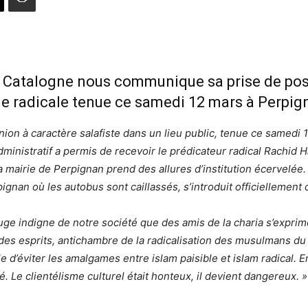
Catalogne nous communique sa prise de posi
 radicale tenue ce samedi 12 mars à Perpign
ion à caractère salafiste dans un lieu public, tenue ce samedi 
ministratif a permis de recevoir le prédicateur radical Rachid H
mairie de Perpignan prend des allures d’institution écervelée. Y’
pignan où les autobus sont caillassés, s’introduit officiellement
e indigne de notre société que des amis de la charia s’exprim
 esprits, antichambre de la radicalisation des musulmans du Ro
le d’éviter les amalgames entre islam paisible et islam radical. 
 Le clientélisme culturel était honteux, il devient dangereux. »