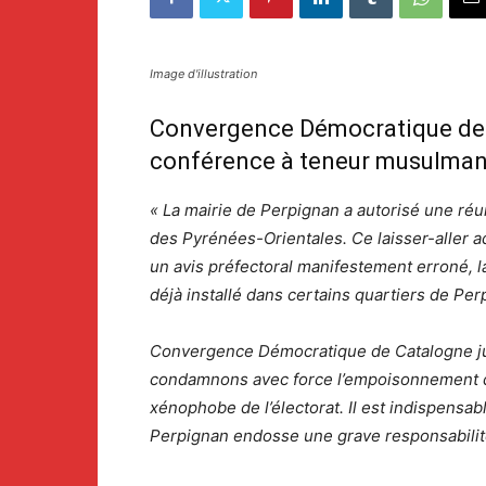
Image d'illustration
Convergence Démocratique de 
conférence à teneur musulmane
« La mairie de Perpignan a autorisé une réun
des Pyrénées-Orientales. Ce laisser-aller ad
un avis préfectoral manifestement erroné, la 
déjà installé dans certains quartiers de Per
Convergence Démocratique de Catalogne jug
condamnons avec force l’empoisonnement des
xénophobe de l’électorat. Il est indispensab
Perpignan endosse une grave responsabilité.