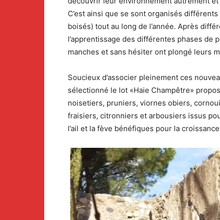
découvrir leur environnement autrement et à 
C’est ainsi que se sont organisés différents
boisés) tout au long de l’année. Après diffé
l’apprentissage des différentes phases de p
manches et sans hésiter ont plongé leurs ma
Soucieux d’associer pleinement ces nouveaux
sélectionné le lot «Haie Champêtre» proposé
noisetiers, pruniers, viornes obiers, cornou
fraisiers, citronniers et arbousiers issus 
l’ail et la fève bénéfiques pour la croissanc