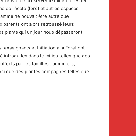
 l’envie de préserver le milieu forestier.
e de l’école (forêt et autres espaces
ogramme ne pouvait être autre que
 parents ont alors retroussé leurs
os plants qui un jour nous dépasseront.
enseignants et Initiation à la Forêt ont
 introduites dans le milieu telles que des
offerts par les familles : pommiers,
Ainsi que des plantes compagnes telles que