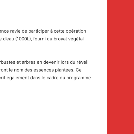
nce ravie de participer à cette opération
e d’eau (1000L), fourni du broyat végétal
arbustes et arbres en devenir lors du réveil
eront le nom des essences plantées. Ce
nscrit également dans le cadre du programme