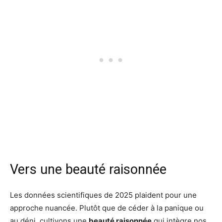
Vers une beauté raisonnée
Les données scientifiques de 2025 plaident pour une
approche nuancée. Plutôt que de céder à la panique ou
au déni, cultivons une
beauté raisonnée
qui intègre nos