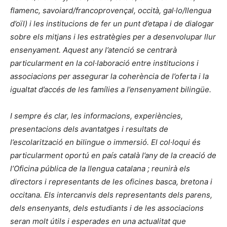
flamenc, savoiard/francoprovençal, occità, gal·lo/llengua
d’oïl) i les institucions de fer un punt d’etapa i de dialogar
sobre els mitjans i les estratègies per a desenvolupar llur
ensenyament. Aquest any l’atenció se centrarà
particularment en la col·laboració entre institucions i
associacions per assegurar la coherència de l’oferta i la
igualtat d’accés de les famílies a l’ensenyament bilingüe.
I sempre és clar, les informacions, experiències,
presentacions dels avantatges i resultats de
l’escolarització en bilingue o immersió. El col·loqui és
particularment oportú en país català l’any de la creació de
l’Oficina pública de la llengua catalana ; reunirà els
directors i representants de les oficines basca, bretona i
occitana. Els intercanvis dels representants dels parens,
dels ensenyants, dels estudiants i de les associacions
seran molt útils i esperades en una actualitat que