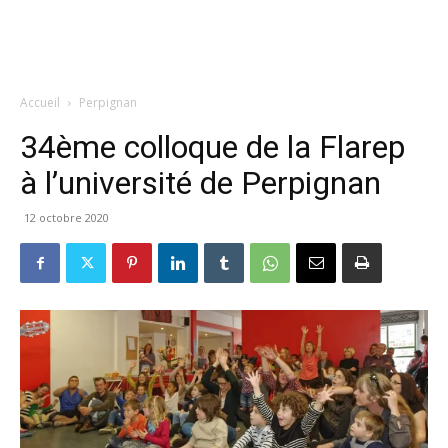
Accueil
Perpignan
34ème colloque de la Flarep
à l’université de Perpignan
12 octobre 2020