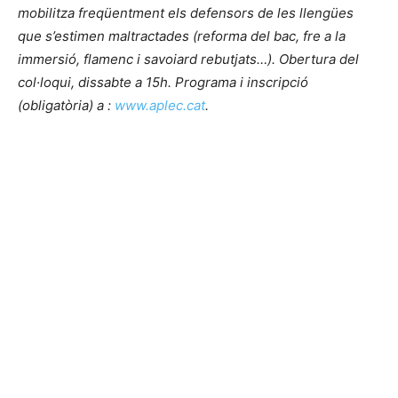
mobilitza freqüentment els defensors de les llengües
que s’estimen maltractades (reforma del bac, fre a la
immersió, flamenc i savoiard rebutjats…). Obertura del
col·loqui, dissabte a 15h. Programa i inscripció
(obligatòria) a :
www.aplec.cat
.