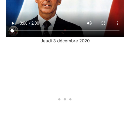
Jeudi 3 décembre 2020