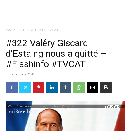
Accueil
LE FLASH INFO TVCAT
#322 Valéry Giscard
d’Estaing nous a quitté –
#Flashinfo #TVCAT
3 décembre 2020