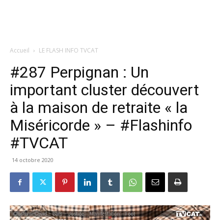
Accueil
LE FLASH INFO TVCAT
#287 Perpignan : Un
important cluster découvert
à la maison de retraite « la
Miséricorde » – #Flashinfo
#TVCAT
14 octobre 2020