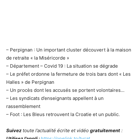
– Perpignan : Un important cluster découvert à la maison
de retraite « la Miséricorde »
– Département – Covid 19 : La situation se dégrade
– Le préfet ordonne la fermeture de trois bars dont « Les
Halles » de Perpignan
– Un procès dont les accusés se portent volontaires…
– Les syndicats d’enseignants appellent à un
rassemblement
– Foot : Les Bleus retrouvent la Croatie et un public.
Suivez
toute l’actualité écrite et vidéo
gratuitement
:
Utilisez l’appli :
https://onelink.to/tvcat