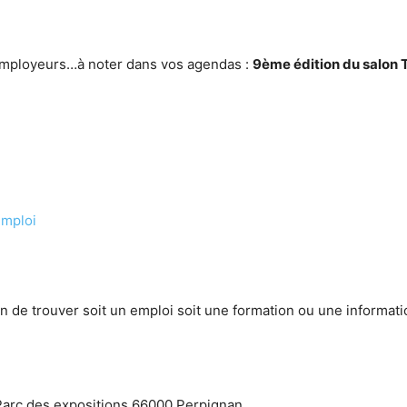
 employeurs…à noter dans vos agendas :
9ème édition du salon T
mploi
n de trouver soit un emploi soit une formation ou une informati
rc des expositions 66000 Perpignan