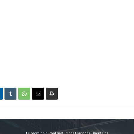
Le premier journal gratuit des Pyrénées-Orientales