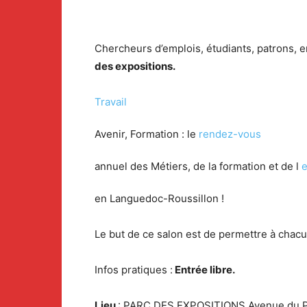
Chercheurs d’emplois, étudiants, patrons,
des expositions.
Travail
Avenir, Formation : le
rendez-vous
annuel des Métiers, de la formation et de l
e
en Languedoc-Roussillon !
Le but de ce salon est de permettre à chacu
Infos pratiques :
Entrée libre.
Lieu
: PARC DES EXPOSITIONS Avenue du Pa