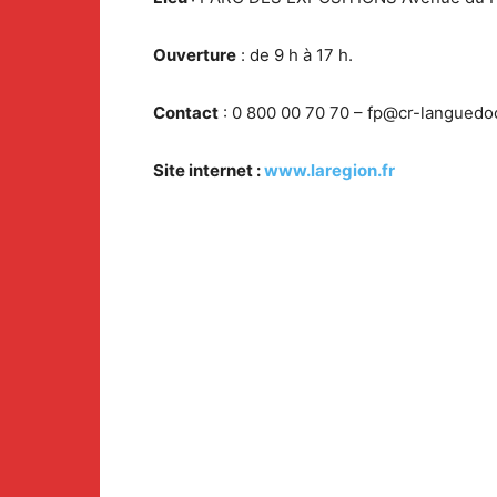
Ouverture
: de 9 h à 17 h.
Contact
: 0 800 00 70 70 –
fp@cr-languedoc
Site internet :
www.laregion.fr