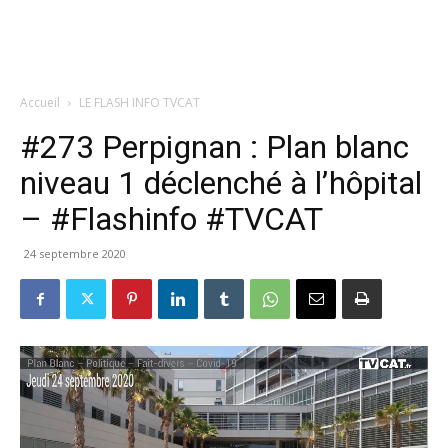
Accueil
LE FLASH INFO TVCAT
#273 Perpignan : Plan blanc
niveau 1 déclenché à l’hôpital
– #Flashinfo #TVCAT
24 septembre 2020