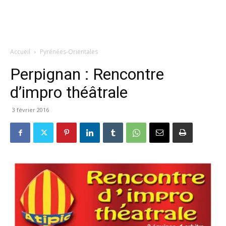
Accueil
Pyrénées-Orientales
Perpignan : Rencontre
d’impro théâtrale
3 février 2016