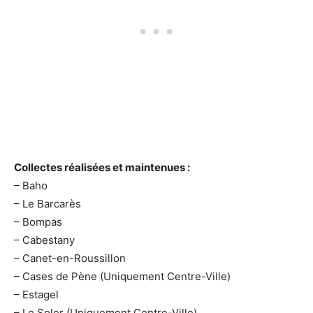
Collectes réalisées et maintenues :
– Baho
– Le Barcarès
– Bompas
– Cabestany
– Canet-en-Roussillon
– Cases de Pène (Uniquement Centre-Ville)
– Estagel
– Le Soler (Uniquement Centre-Ville)