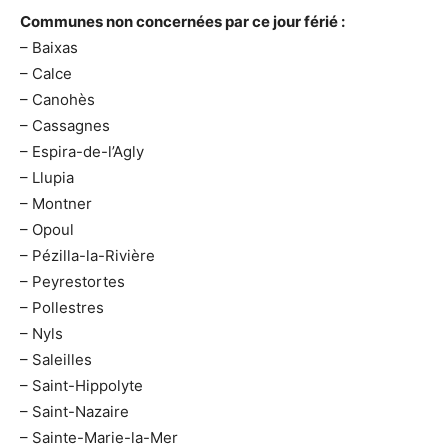
Communes non concernées par ce jour férié :
– Baixas
– Calce
– Canohès
– Cassagnes
– Espira-de-l’Agly
– Llupia
– Montner
– Opoul
– Pézilla-la-Rivière
– Peyrestortes
– Pollestres
– Nyls
– Saleilles
– Saint-Hippolyte
– Saint-Nazaire
– Sainte-Marie-la-Mer