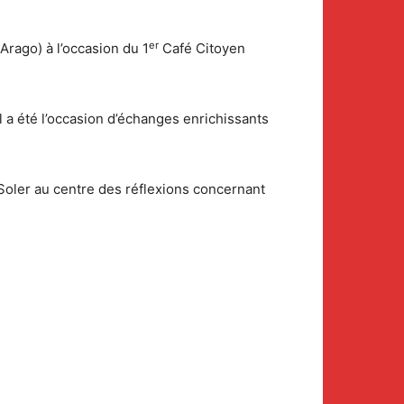
er
Arago) à l’occasion du 1
Café Citoyen
il a été l’occasion d’échanges enrichissants
 Soler au centre des réflexions concernant