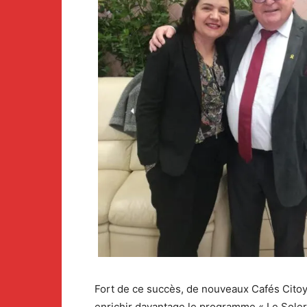
Fort de ce succès, de nouveaux Cafés Citoy
enrichir davantage le programme « Le Sole