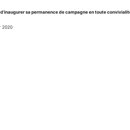
 d’inaugurer sa permanence de campagne en toute convivialité 
r 2020