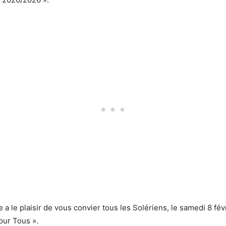
 le plaisir de vous convier tous les Solériens, le samedi 8 fév
pour Tous ».