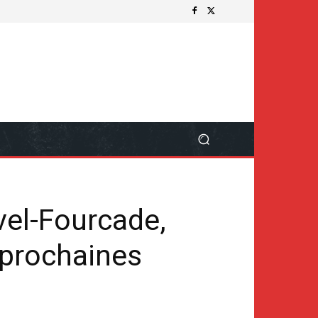
vel-Fourcade,
 prochaines