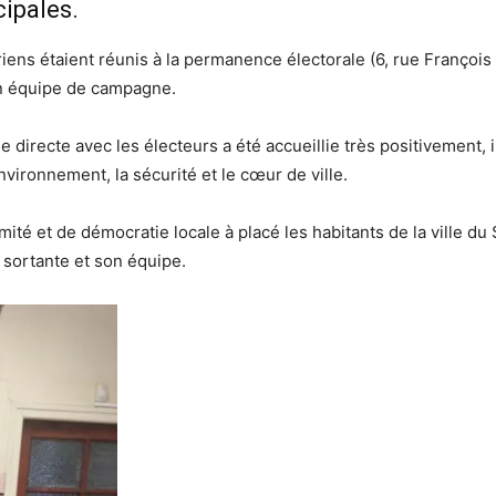
ipales.
ns étaient réunis à la permanence électorale (6, rue François 
on équipe de campagne.
e directe avec les électeurs a été accueillie très positivement, 
nvironnement, la sécurité et le cœur de ville.
té et de démocratie locale à placé les habitants de la ville du
 sortante et son équipe.