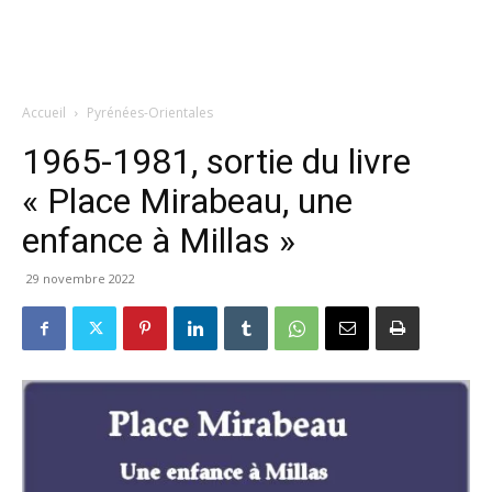
Accueil
Pyrénées-Orientales
1965-1981, sortie du livre
« Place Mirabeau, une
enfance à Millas »
29 novembre 2022