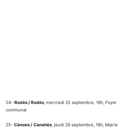
24-
Rodès / Rodès
,
mercredi 25 septembre, 18h, Foyer
communal
25-
Cànoes /
Canohès
, jeudi 26 septembre, 18h, Mairie