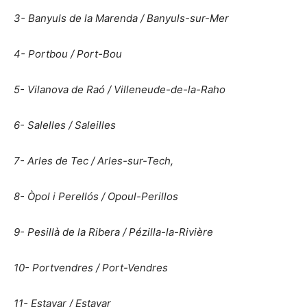
3- Banyuls de la Marenda / Banyuls-sur-Mer
4- Portbou / Port-Bou
5- Vilanova de Raó / Villeneude-de-la-Raho
6- Salelles / Saleilles
7- Arles de Tec / Arles-sur-Tech,
8- Òpol i Perellós / Opoul-Perillos
9- Pesillà de la Ribera / Pézilla-la-Rivière
10- Portvendres / Port-Vendres
11- Estavar / Estavar