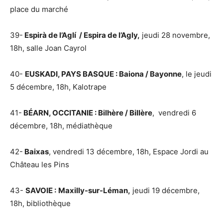
place du marché
39-
Espirà de l’Aglí / Espira de l’Agly,
jeudi 28 novembre,
18h, salle Joan Cayrol
40-
EUSKADI, PAYS BASQUE : Baiona / Bayonne
, le jeudi
5 décembre, 18h, Kalotrape
41-
BÉARN, OCCITANIE : Bilhère / Billère
, vendredi 6
décembre, 18h, médiathèque
42-
Baixas
, vendredi 13 décembre, 18h, Espace Jordi au
Château les Pins
43-
SAVOIE :
Maxilly-sur-Léman,
jeudi 19 décembre,
18h, bibliothèque