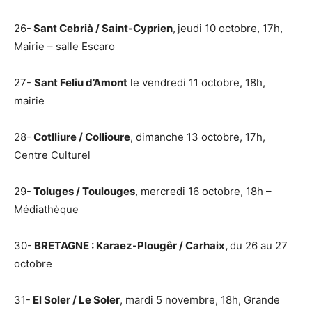
26-
Sant Cebrià / Saint-Cyprien
,
jeudi 10 octobre, 17h,
Mairie – salle Escaro
27-
Sant Feliu d’Amont
le vendredi 11 octobre, 18h,
mairie
28-
Cotlliure / Collioure
, dimanche 13 octobre, 17h,
Centre Culturel
29-
Toluges / Toulouges
, mercredi 16 octobre, 18h –
Médiathèque
30-
BRETAGNE : Karaez-Plougêr / Carhaix,
du 26 au 27
octobre
31-
El Soler / Le Soler
, mardi 5 novembre, 18h, Grande