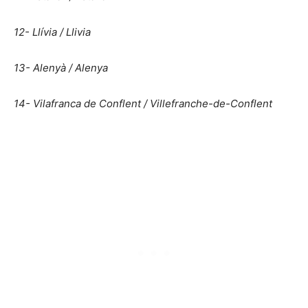
12- Llívia / Llivia
13- Alenyà / Alenya
14- Vilafranca de Conflent / Villefranche-de-Conflent