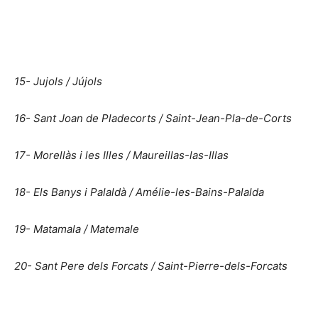
15- Jujols / Jújols
16- Sant Joan de Pladecorts / Saint-Jean-Pla-de-Corts
17- Morellàs i les Illes / Maureillas-las-Illas
18- Els Banys i Palaldà / Amélie-les-Bains-Palalda
19- Matamala / Matemale
20- Sant Pere dels Forcats / Saint-Pierre-dels-Forcats