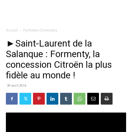
Accueil
Pyrénées-Orientales
►Saint-Laurent de la
Salanque : Formenty, la
concession Citroën la plus
fidèle au monde !
30 avril 2016